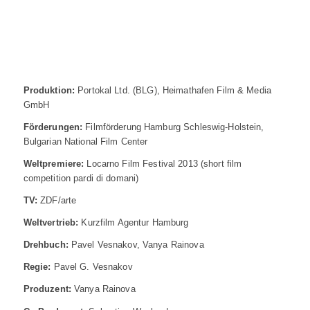
Produktion:
Portokal Ltd. (BLG), Heimathafen Film & Media
GmbH
Förderungen:
Filmförderung Hamburg Schleswig-Holstein,
Bulgarian National Film Center
Weltpremiere:
Locarno Film Festival 2013 (short film
competition pardi di domani)
TV:
ZDF/arte
Weltvertrieb:
Kurzfilm Agentur Hamburg
Drehbuch:
Pavel Vesnakov, Vanya Rainova
Regie:
Pavel G. Vesnakov
Produzent:
Vanya Rainova