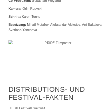
Co-Produzent:
Sebastian Weyland
Kamera:
Orlin Ruevski
Schnitt:
Karen Tonne
Besetzung:
Mihail Mutafov, Aleksandar Aleksiev, Ani Bakalova,
Svetlana Yancheva
DISTRIBUTIONS- UND
FESTIVAL-FAKTEN
70 Festivals weltweit