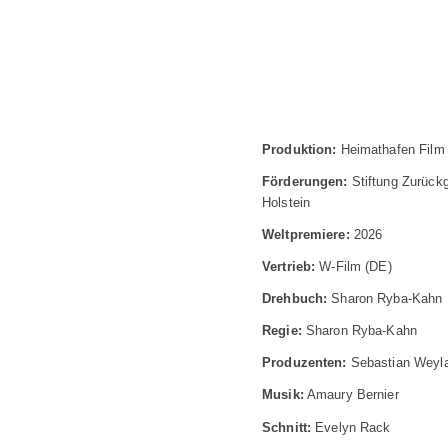
Produktion:
Heimathafen Film
Förderungen:
Stiftung Zurückg
Holstein
Weltpremiere:
2026
Vertrieb:
W-Film (DE)
Drehbuch:
Sharon Ryba-Kahn
Regie:
Sharon Ryba-Kahn
Produzenten:
Sebastian Weyla
Musik:
Amaury Bernier
Schnitt:
Evelyn Rack