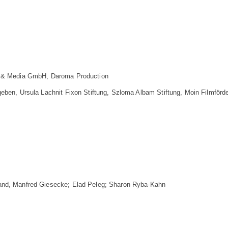
 & Media GmbH, Daroma Production
eben, Ursula Lachnit Fixon Stiftung, Szloma Albam Stiftung, Moin Filmför
nd, Manfred Giesecke; Elad Peleg; Sharon Ryba-Kahn