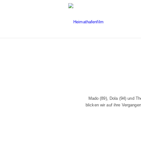
Mado (89), Dola (94) und Th
blicken wir auf ihre Vergange