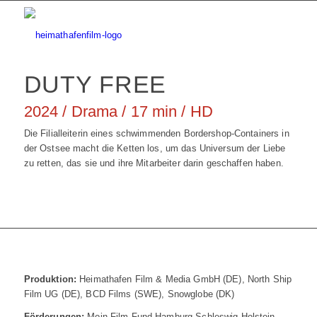
DUTY FREE
2024 / Drama / 17 min / HD
Die Filialleiterin eines schwimmenden Bordershop-Containers in
der Ostsee macht die Ketten los, um das Universum der Liebe
zu retten, das sie und ihre Mitarbeiter darin geschaffen haben.
Produktion:
Heimathafen Film & Media GmbH (DE), North Ship
Film UG (DE), BCD Films (SWE), Snowglobe (DK)
Förderungen:
Moin Film Fund Hamburg Schleswig-Holstein,